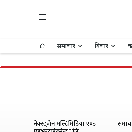
समाचार
विचार
क
नेक्स्ट्जेन मल्टिमिडिया एण्ड
समाच
एड्भरटाईज्मेन्ट प्रा.लि