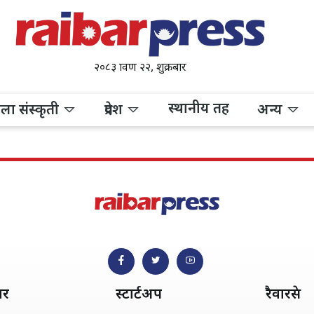
२०८३ श्रावण २२, शुक्रबार
स्थानीय तह
ला संस्कृती
प्रदेश
अन्य
ार
स्टार्टअप
रैवारप्रेस