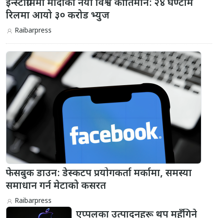
इन्स्टाग्राममा मोदीको नयाँ विश्व कीर्तिमान: २४ घण्टामै
रिलमा आयो ३० करोड भ्युज
Raibarpress
फेसबुक डाउन: डेस्कटप प्रयोगकर्ता मर्कामा, समस्या
समाधान गर्न मेटाको कसरत
Raibarpress
एप्पलका उत्पादनहरू थप महँगिने