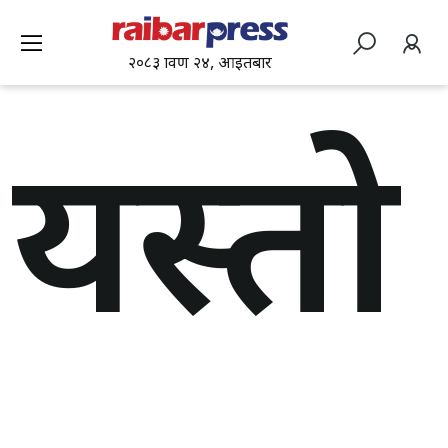
२०८३ श्रावण २४, आइतबार
यस्तो