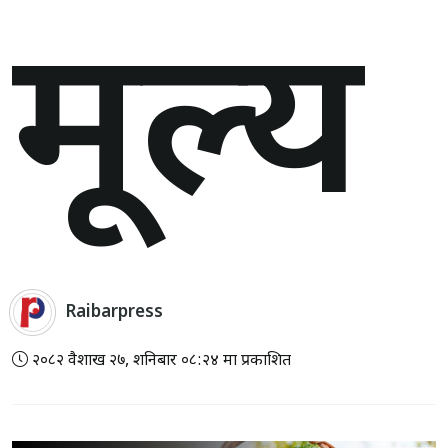
मूल्य
Raibarpress
२०८२ वैशाख २७, शनिबार ०८:२४ मा प्रकाशित