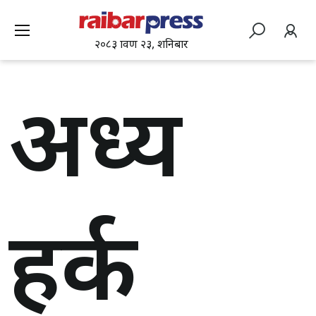
२०८३ श्रावण २३, शनिबार
अध्यक्ष
हर्क