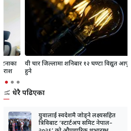
यी चार जिल्लामा शनिबार १२ घण्टा विद्युत आपूर्ति बन्द
हुने
धेरै पढिएका
युवालाई स्वदेशमै जोड्ने लक्ष्यसहित
त्रिविबाट ‘स्टार्टअप समिट नेपाल–