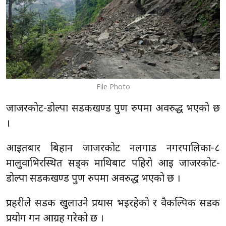
File Photo
जाजरकोट-डोल्पा सडकखण्ड पुर्ण रुपमा अवरुद्ध भएको छ
।
आइतबार बिहान जाजरकोट नलगाड नगरपालिका-८
मालुवाभिरस्थित सड्क माथिबाट पहिरो आई जाजरकोट-
डोल्पा सडकखण्ड पुर्ण रुपमा अवरुद्ध भएको छ ।
प्रहरीले सडक खुलाउने प्रयास भइरहेको र वैकल्पिक सडक
प्रयोग गर्न आग्रह गरेको छ ।