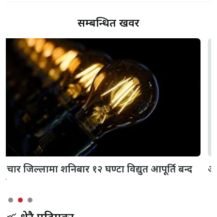
सम्बन्धित खवर
आज कुन कुन सडक अबरुद्ध छन् ?