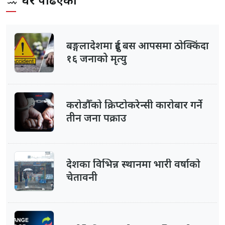
धेरै पढिएका
बङ्गलादेशमा दुई बस आपसमा ठोक्किंदा
१६ जनाको मृत्यु
करोडौँको क्रिप्टोकरेन्सी कारोबार गर्ने
तीन जना पक्राउ
देशका विभिन्न स्थानमा भारी वर्षाको
चेतावनी