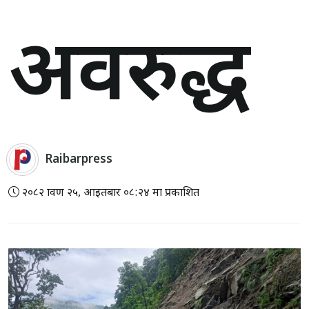
अवरुद्ध
Raibarpress
२०८२ श्रावण २५, आइतबार ०८:२४ मा प्रकाशित