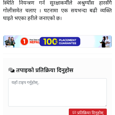
स्थिति नियन्त्रण गर्न सुरक्षाकर्मीले अश्रुग्याँस प्रहारसँगै
गोलीसमेत चलाए । घटनामा एक सयभन्दा बढी व्यक्ति
घाइते भएका प्रहरीले जनाएको छ।
तपाईको प्रतिक्रिया दिनुहोस
प्रतिक्रिया दिनुहोस्