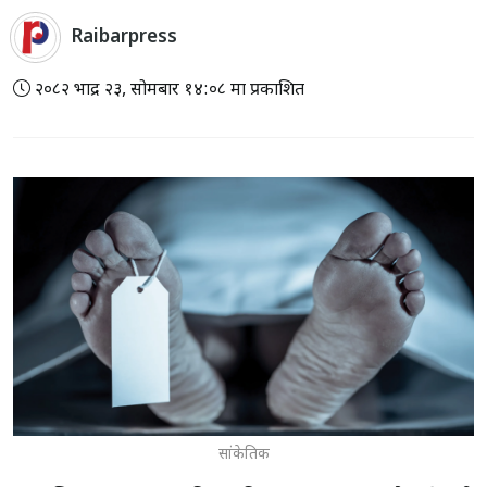
Raibarpress
२०८२ भाद्र २३, सोमबार १४:०८ मा प्रकाशित
सांकेतिक