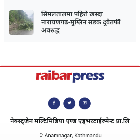
सिमलतालमा पहिरो खस्दा
नारायणगढ-मुग्लिन सडक दुवैतर्फी
अवरुद्ध
नेक्स्ट्जेन मल्टिमिडिया एण्ड एड्भरटाईज्मेन्ट प्रा.लि
Anamnagar, Kathmandu