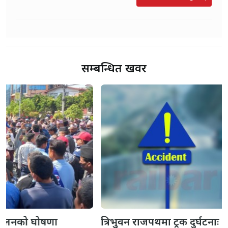
सम्बन्धित खवर
त्रिभुवन राजपथमा ट्रक दुर्घटनाः एकको मृत्यु, दुई घाइते