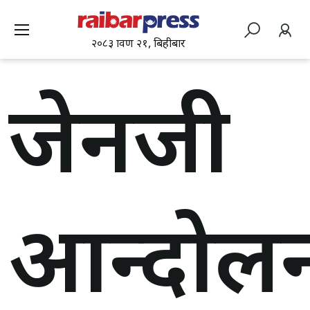
२०८३ श्रावण २१, बिहीबार
जेनजी
आन्दोल