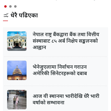
धेरै पढिएका
नेपाल राष्ट्र बैंकद्वारा बैंक तथा वित्तीय
संस्थाबाट ८५ अर्ब निक्षेप सङ्कलनको
आह्वान
भेनेजुएलामा निर्वाचन गराउन
अमेरिकी सिनेटरहरूको दबाब
आज यी स्थानमा भारीदेखि धेरै भारी
वर्षाको सम्भावना