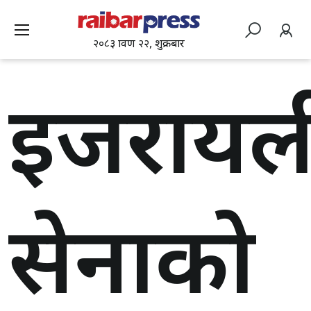
२०८३ श्रावण २२, शुक्रबार
इजरायल
सेनाको