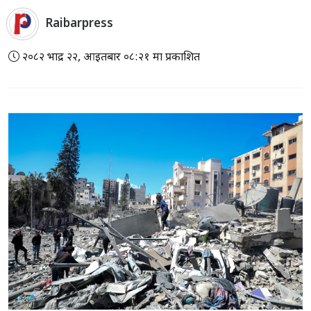
Raibarpress
२०८२ भाद्र २२, आइतबार ०८:२१ मा प्रकाशित