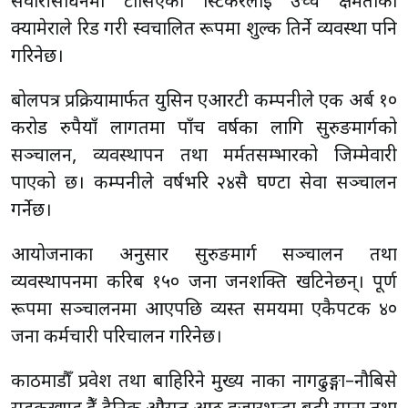
सवारीसाधनमा टाँसिएको स्टिकरलाई उच्च क्षमताको
क्यामेराले रिड गरी स्वचालित रूपमा शुल्क तिर्ने व्यवस्था पनि
गरिनेछ।
बोलपत्र प्रक्रियामार्फत युसिन एआरटी कम्पनीले एक अर्ब १०
करोड रुपैयाँ लागतमा पाँच वर्षका लागि सुरुङमार्गको
सञ्चालन, व्यवस्थापन तथा मर्मतसम्भारको जिम्मेवारी
पाएको छ। कम्पनीले वर्षभरि २४सै घण्टा सेवा सञ्चालन
गर्नेछ।
आयोजनाका अनुसार सुरुङमार्ग सञ्चालन तथा
व्यवस्थापनमा करिब १५० जना जनशक्ति खटिनेछन्। पूर्ण
रूपमा सञ्चालनमा आएपछि व्यस्त समयमा एकैपटक ४०
जना कर्मचारी परिचालन गरिनेछ।
काठमाडौँ प्रवेश तथा बाहिरिने मुख्य नाका नागढुङ्गा–नौबिसे