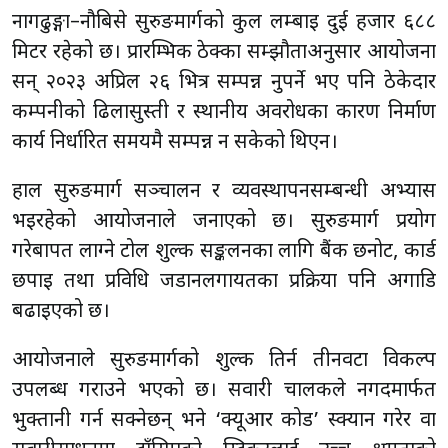
नागढुङ्गा–नौबिसे सुरुङमार्गको कुल लम्बाइ दुई हजार ६८८
मिटर रहेको छ। प्रारम्भिक ठेक्का सम्झौताअनुसार आयोजना
सन् २०२३ अप्रिल २६ भित्र सम्पन्न हुनुपर्ने भए पनि ठेकेदार
कम्पनीको ढिलासुस्ती र स्थानीय अवरोधका कारण निर्माण
कार्य निर्धारित समयमै सम्पन्न हुन सकेको थिएन।
हाल सुरुङमार्ग सञ्चालन र व्यवस्थापनसम्बन्धी अभ्यास
भइरहेको आयोजनाले जनाएको छ। सुरुङमार्ग प्रयोग
गरेबापत लाग्ने टोल शुल्क सङ्कलनका लागि बैंक छनोट, कार्ड
छपाइ तथा प्रविधि जडानलगायतका प्रक्रिया पनि अगाडि
बढाइएको छ।
आयोजनाले सुरुङमार्गको शुल्क तिर्न तीनवटा विकल्प
उपलब्ध गराउने भएको छ। सवारी चालकले नगदमार्फत
भुक्तानी गर्न सक्नेछन् भने ‘क्यूआर कोड’ स्क्यान गरेर वा