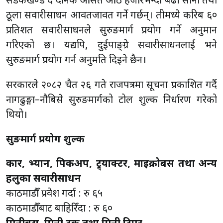
सडकखण्ड हुँदै दैनिक औसत आठ हजारभन्दा बढी साना तथा
ठूला सवारीसाधन आवतजावत गर्ने गर्छन्। तीमध्ये करिब ६०
प्रतिशत सवारीसाधनले सुरुङमार्ग प्रयोग गर्ने अनुमान
गरिएको छ। यद्यपि, दुईपाङ्ग्रे सवारीसाधनलाई भने
सुरुङमार्ग प्रयोग गर्न अनुमति दिइने छैन।
सरकारले २०८२ चैत २६ गते राजपत्रमा सूचना प्रकाशित गर्दै
नागढुङ्गा–नौबिसे सुरुङमार्गको टोल शुल्क निर्धारण गरेको
थियो।
सुरुङमार्ग प्रयोग शुल्क
कार, भ्यान, पिकअप, ट्र्याक्टर, माइक्रोबस तथा अन्य
हलुका सवारीसाधन
काठमाडौँ प्रवेश गर्दा : रु ६५
काठमाडौँबाट बाहिरिँदा : रु ६०