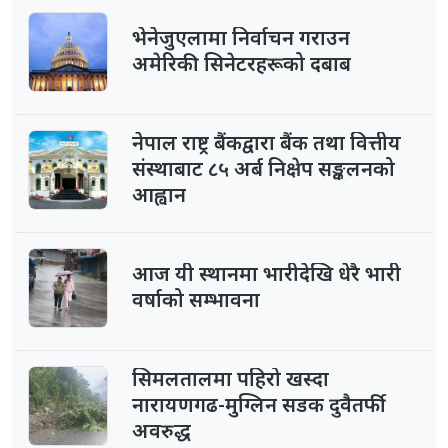
भेनेजुएलामा निर्वाचन गराउन
अमेरिकी सिनेटरहरूको दबाब
नेपाल राष्ट्र बैंकद्वारा बैंक तथा वित्तीय
संस्थाबाट ८५ अर्ब निक्षेप सङ्कलनको
आह्वान
आज यी स्थानमा भारीदेखि धेरै भारी
वर्षाको सम्भावना
सिमलतालमा पहिरो खस्दा
नारायणगढ-मुग्लिन सडक दुवैतर्फी
अवरुद्ध