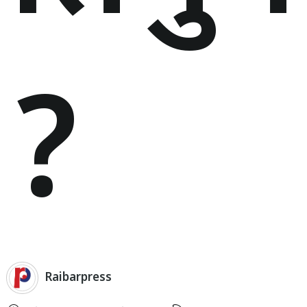
?
Raibarpress