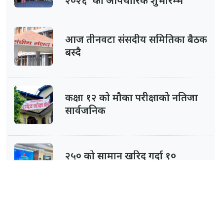
२०२६’ को औपचारिक शुभारम्भ
आज तीनवटा संसदीय समितिका बैठक
बस्दै
कक्षा १२ को मौका परीक्षाको नतिजा
सार्वजनिक
२५० को सामान खरिद गर्दा १०
लाखको बम्पर पुरस्कार