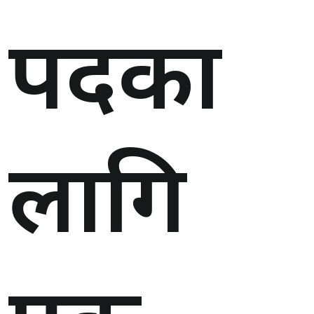
पदका
लागि