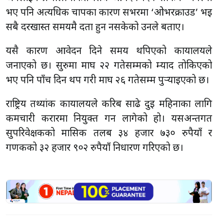
भए पनि अत्यधिक चापका कारण सर्भरमा ‘ओभरक्राउड’ भई
सबै दरखास्त समयमै दर्ता हुन नसकेको उनले बताए।
यसै कारण आवेदन दिने समय थपिएको कार्यालयले
जनाएको छ। सुरुमा माघ २२ गतेसम्मको म्याद तोकिएको
भए पनि पाँच दिन थप गरी माघ २६ गतेसम्म पुर्‍याइएको छ।
राष्ट्रिय तथ्यांक कार्यालयले करिब साढे दुई महिनाका लागि
कर्मचारी करारमा नियुक्त गर्न लागेको हो। यसअन्तर्गत
सुपरिवेक्षकको मासिक तलब ३४ हजार ७३० रुपैयाँ र
गणकको ३२ हजार ९०२ रुपैयाँ निर्धारण गरिएको छ।