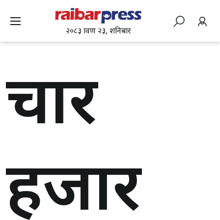
२०८३ श्रावण २३, शनिबार
चार
हजार