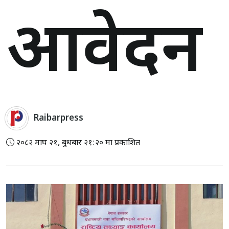
आवेदन
Raibarpress
२०८२ माघ २१, बुधबार २१:२० मा प्रकाशित