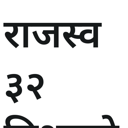
राजस्व
३२