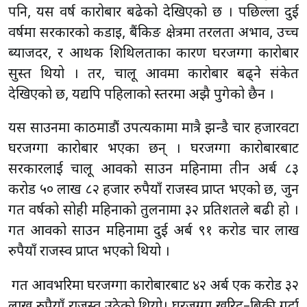
पनि, यस वर्ष कारोबार बढेको देखिएको छ । पछिल्ला दुई
वर्षमा सरकारको कडाइ, बैंकिङ क्षेत्रमा तरलता अभाव, उच्च
ब्याजदर, र आर्थिक शिथिलताका कारण घरजग्गा कारोबार
सुस्त थियो । तर, चालू आवमा कारोबार बढ्ने संकेत
देखिएको छ, यद्यपि पहिलाको स्तरमा अझै पुगेको छैन ।
यस साउनमा काठमाडौं उपत्यकामा मात्रै झन्डै चार हजारवटा
घरजग्गा कारोबार भएका छन् । घरजग्गा कारोबारबाट
सरकारलाई चालू आवको साउन महिनामा तीन अर्ब ८३
करोड ५० लाख ८२ हजार रुपैयाँ राजस्व प्राप्त भएको छ, जुन
गत वर्षको सोही महिनाको तुलनामा ३२ प्रतिशतले बढी हो ।
गत आवको साउन महिनामा दुई अर्ब ९१ करोड चार लाख
रुपैयाँ राजस्व प्राप्त भएको थियो ।
गत आवभरिमा घरजग्गा कारोबारबाट ४२ अर्ब एक करोड ३२
लाख रुपैयाँ राजस्व उठेको थियो। घरजग्गा खरिद–बिक्री गर्दा