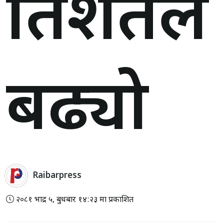
प्रतिशतले
बढ्यो
Raibarpress
२०८१ भाद्र ५, बुधबार १४:२३ मा प्रकाशित